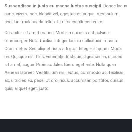
Suspendisse in justo eu magna luctus suscipit
. Donec lacus
nunc, viverra nec, blandit vel, egestas et, augue. Vestibulum
tincidunt malesuada tellus. Ut ultrices ultrices enim.
Curabitur sit amet mauris. Morbi in dui quis est pulvinar
ullamcorper. Nulla facilisi. Integer lacinia sollicitudin massa.
Cras metus. Sed aliquet risus a tortor. Integer id quam. Morbi
mi. Quisque nisl felis, venenatis tristique, dignissim in, ultrices
sit amet, augue. Proin sodales libero eget ante. Nulla quam.
Aenean laoreet. Vestibulum nisi lectus, commodo ac, facilisis
ac, ultricies eu, pede. Ut orci risus, accumsan porttitor, cursus
quis, aliquet eget, justo.