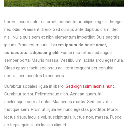
Lorem ipsum dolor sit amet, consectetur adipiscing elit. Integer
nec odio. Praesent libero. Sed cursus ante dapibus diam. Sed
nisi. Nulla quis sem at nibh elementum imperdiet. Duis sagittis
ipsum. Praesent mauris.
Lorem ipsum dolor sit amet,
consectetur adipiscing elit
. Fusce nec tellus sed augue
semper porta. Mauris massa. Vestibulum lacinia arcu eget nulla.
Class aptent taciti sociosqu ad litora torquent per conubia
nostra, per inceptos himenaeos.
Curabitur sodales ligula in libero.
Sed dignissim lacinia nunc.
Curabitur tortor. Pellentesque nibh. Aenean quam. In
scelerisque sem at dolor. Maecenas mattis. Sed convallis
tristique sem. Proin ut ligula vel nunc egestas porttitor. Morbi
lectus risus, iaculis vel, suscipit quis, luctus non, massa. Fusce
ac turpis quis ligula lacinia aliquet.