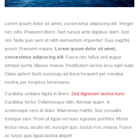
Lorem ipsum dolor sit amet, consectetur adipiscing elit. Integer
nec odio. Praesent libero. Sed cursus ante dapibus diam. Sed
nisi. Nulla quis sem at nibh elementum imperdiet. Duis sagittis
ipsum. Praesent mauris.
Lorem ipsum dolor sit amet,
consectetur adipiscing elit
. Fusce nec tellus sed augue
semper porta. Mauris massa. Vestibulum lacinia arcu eget nulla.
Class aptent taciti sociosqu ad litora torquent per conubia
nostra, per inceptos himenaeos.
Curabitur sodales ligula in libero.
Sed dignissim lacinia nunc.
Curabitur tortor. Pellentesque nibh. Aenean quam. In
scelerisque sem at dolor. Maecenas mattis. Sed convallis
tristique sem. Proin ut ligula vel nunc egestas porttitor. Morbi
lectus risus, iaculis vel, suscipit quis, luctus non, massa. Fusce
ac turpis quis ligula lacinia aliquet.