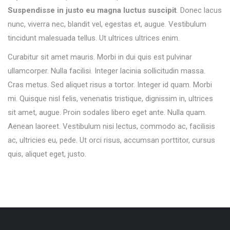
Suspendisse in justo eu magna luctus suscipit
. Donec lacus
nunc, viverra nec, blandit vel, egestas et, augue. Vestibulum
tincidunt malesuada tellus. Ut ultrices ultrices enim.
Curabitur sit amet mauris. Morbi in dui quis est pulvinar
ullamcorper. Nulla facilisi. Integer lacinia sollicitudin massa.
Cras metus. Sed aliquet risus a tortor. Integer id quam. Morbi
mi. Quisque nisl felis, venenatis tristique, dignissim in, ultrices
sit amet, augue. Proin sodales libero eget ante. Nulla quam.
Aenean laoreet. Vestibulum nisi lectus, commodo ac, facilisis
ac, ultricies eu, pede. Ut orci risus, accumsan porttitor, cursus
quis, aliquet eget, justo.